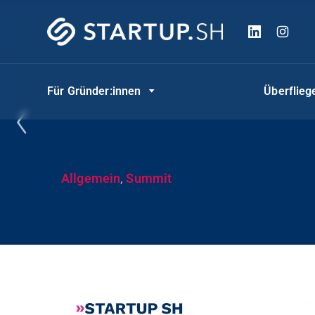
Für Gründer:innen
Überflie
t
Allgemein
,
Summit