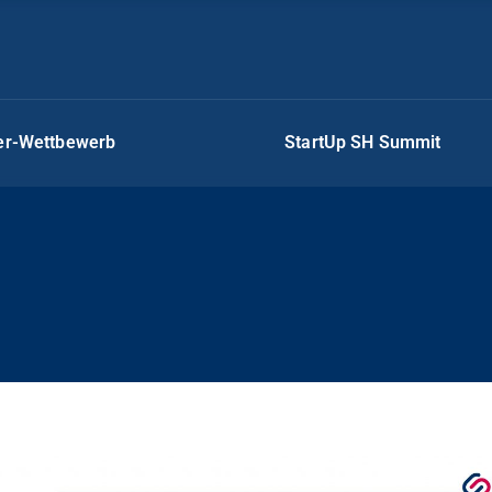
ger-Wettbewerb
StartUp SH Summit