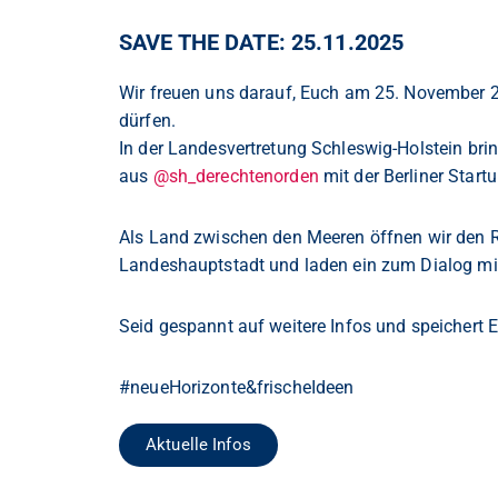
SAVE THE DATE: 25.11.2025
Wir freuen uns darauf, Euch am 25. November 
dürfen.
In der Landesvertretung Schleswig-Holstein br
aus
@sh_derechtenorden
mit der Berliner Star
Als Land zwischen den Meeren öffnen wir den Ra
Landeshauptstadt und laden ein zum Dialog mit
Seid gespannt auf weitere Infos und speichert
#neueHorizonte&frischeIdeen
Aktuelle Infos