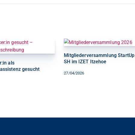
Mitgliederversammlung StartUp
SH im IZET Itzehoe
:in als
assistenz gesucht
27/04/2026