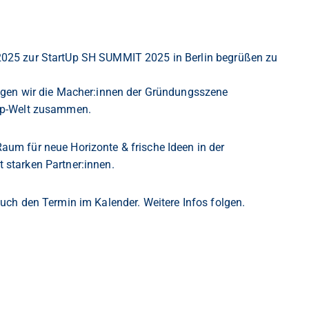
2025 zur StartUp SH SUMMIT 2025 in Berlin begrüßen zu
ingen wir die Macher:innen der Gründungsszene
tup-Welt zusammen.
um für neue Horizonte & frische Ideen in der
 starken Partner:innen.
 Euch den Termin im Kalender.
Weitere Infos folgen.