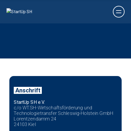
Anschrift
StartUp SH e.V.
c/o WT.SH-Wirtschaftsförderung und
Technologietransfer Schleswig-Holstein GmbH
Lorentzendamm 24
24103 Kiel