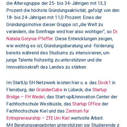
die Altersgruppe der 25- bis 34-Jährigen mit 13,3
Prozent die höchste Gründungsaktivität, gefolgt von den
18- bis 24-Jährigen mit 11,0 Prozent. Eines der
Gründungsmotive dieser Gruppe ist „die Welt zu
verändern, die Sinnfrage wird hier also wichtiger“, so
Dr.
Natalia Gorynia-Pfeffer
. Diese Entwicklungen zeigen,
wie wichtig es ist, Gründungsberatung und -förderung
bereits während des Studiums zu intensivieren, um
junge Talente frühzeitig zu unterstützen und die
Innovationskraft des Landes zu stärken.
Im StartUp SH Netzwerk leisten hier u. a. das
Dock1
in
Flensburg, der
GründerCube
in Lübeck, die
Startup
Bridge – FH Wedel
, das Start-up&Innovation Center der
Fachhochschule Westküste, das
Startup Office
der
Fachhochschule Kiel und das
Zentrum für
Entrepreneurship – ZfE Uni Kiel
wertvolle Arbeit.
Mit Beratungsangeboten unterstützen sie Studierende z.