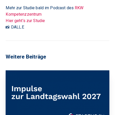
Mehr zur Studie bald im Podcast des
RKW
Kompetenzzentrum
Hier geht’s zur Studie
📸 DALL.E
Weitere Beiträge