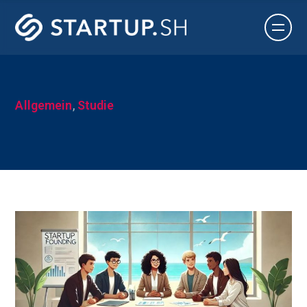
Allgemein
,
Studie