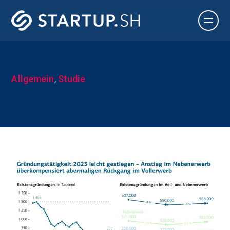
Allgemein
,
Studie