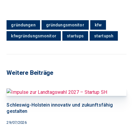
gründungen
gründungsmonitor
kfw
kfwgründungsmonitor
startups
startupsh
Weitere Beiträge
Schleswig-Holstein innovativ und zukunftsfähig
gestalten
29/07/2026