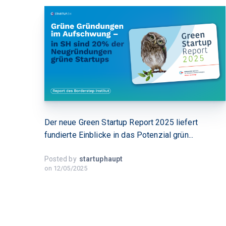
Der neue Green Startup Report 2025 liefert
fundierte Einblicke in das Potenzial grün...
Posted by
startuphaupt
on
12/05/2025