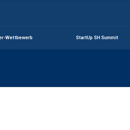
ger-Wettbewerb
StartUp SH Summit