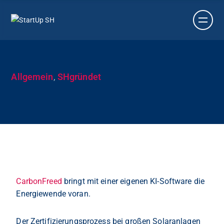
Allgemein
,
SHgründet
CarbonFreed
bringt mit einer eigenen KI-Software die
Energiewende voran.
Der Zertifizierungsprozess bei großen Solaranlagen