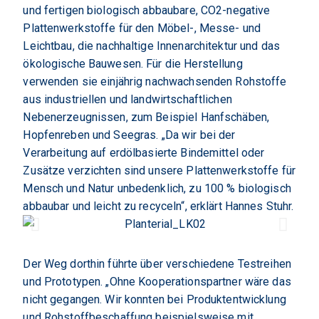
und fertigen biologisch abbaubare, CO2-negative
Plattenwerkstoffe für den Möbel-, Messe- und
Leichtbau, die nachhaltige Innenarchitektur und das
ökologische Bauwesen. Für die Herstellung
verwenden sie einjährig nachwachsenden Rohstoffe
aus industriellen und landwirtschaftlichen
Nebenerzeugnissen, zum Beispiel Hanfschäben,
Hopfenreben und Seegras. „Da wir bei der
Verarbeitung auf erdölbasierte Bindemittel oder
Zusätze verzichten sind unsere Plattenwerkstoffe für
Mensch und Natur unbedenklich, zu 100 % biologisch
abbaubar und leicht zu recyceln“, erklärt Hannes Stuhr.
Der Weg dorthin führte über verschiedene Testreihen
und Prototypen. „Ohne Kooperationspartner wäre das
nicht gegangen. Wir konnten bei Produktentwicklung
und Rohstoffbeschaffung beispielsweise mit