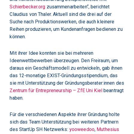
Schierbecker.org
zusammenarbeiten“, berichtet
Claudius von Thaler. Aktuell sind die drei auf der
Suche nach Produktionswerken, die auch kleinere
Reihen produzieren, um Kundenanfragen bedienen zu
können.
Mit ihrer Idee konnten sie bei mehreren
Ideenwettbewerben überzeugen. Den Freiraum, um
daraus ein Geschäftsmodell zu entwickeln, gab ihnen
das 12-monatige EXIST-Gründungsstipendium, das
sie mit Unterstützung der Gründungsberater:innen des
Zentrum für Entrepreneurship – ZfE Uni Kiel
beantragt
haben.
Für die verschiedenen Aspekte ihrer Gründung holte
sich das Team Unterstützung bei weiteren Partnern
des StartUp SH Netzwerks:
yooweedoo
,
Muthesius