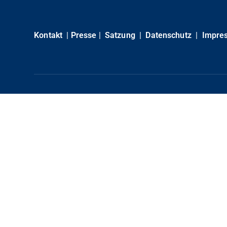
Kontakt
|
Presse
|
Satzung
|
Datenschutz
|
Impre