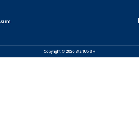
ssum
Copyright © 2026 StartUp SH