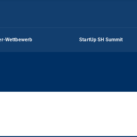
ger-Wettbewerb
StartUp SH Summit