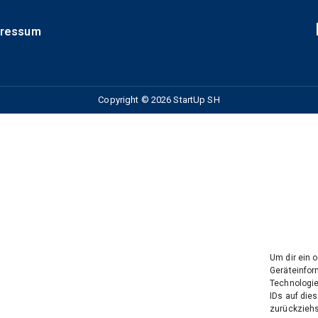
pressum
Copyright © 2026 StartUp SH
Um dir ein 
Geräteinfor
Technologie
IDs auf dies
zurückziehs