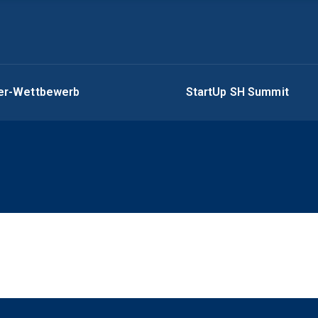
ger-Wettbewerb
StartUp SH Summit