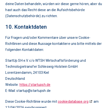
deine Daten behandeln, würden wir diese gerne hören, aber du
hast auch das Recht diese an die Aufsichtsbehörde
(Datenschutzbehörde) zu richten.
10. Kontaktdaten
Für Fragen und/oder Kommentare über unsere Cookie-
Richtlinien und diese Aussage kontaktiere uns bitte mittels der
folgenden Kontaktdaten:
StartUp SH e.V. c/o WTSH Wirtschaftsförderung und
Technologietransfer Schleswig-Holstein GmbH
Lorentzendamm, 24103 Kiel
Deutschland
Website:
https://startupsh.de
E-Mail:
startup@
startupsh.de
Diese Cookie-Richtlinie wurde mit
cookiedatabase.org
am
12/04/2026 synchronisiert.