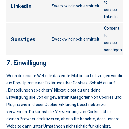
to
LinkedIn
Zweck wird noch ermittelt
service
linkedin
Consent
to
Sonstiges
Zweck wird noch ermittelt
service
sonstiges
7. Einwilligung
Wenn du unsere Website das erste Mal besuchst, zeigen wir dir
ein Pop-Up mit einer Erklärung über Cookies. Sobald du auf
„Einstellungen speichern“ klickst, gibst du uns deine
Einwilligung alle von dir gewählten Kategorien von Cookies und
Plugins wie in dieser Cookie-Erklärung beschrieben zu
verwenden. Du kannst die Verwendung von Cookies über
deinen Browser deaktivieren, aber bitte beachte, dass unsere
Website dann unter Umständen nicht richtig funktioniert.