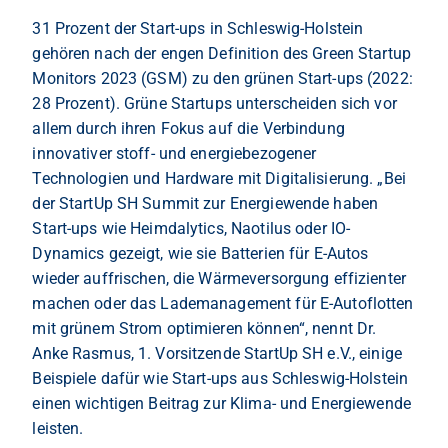
31 Prozent der Start-ups in Schleswig-Holstein
gehören nach der engen Definition des Green Startup
Monitors 2023 (GSM) zu den grünen Start-ups (2022:
28 Prozent). Grüne Startups unterscheiden sich vor
allem durch ihren Fokus auf die Verbindung
innovativer stoff- und energiebezogener
Technologien und Hardware mit Digitalisierung. „Bei
der StartUp SH Summit zur Energiewende haben
Start-ups wie Heimdalytics, Naotilus oder IO-
Dynamics gezeigt, wie sie Batterien für E-Autos
wieder auffrischen, die Wärmeversorgung effizienter
machen oder das Lademanagement für E-Autoflotten
mit grünem Strom optimieren können“, nennt Dr.
Anke Rasmus, 1. Vorsitzende StartUp SH e.V., einige
Beispiele dafür wie Start-ups aus Schleswig-Holstein
einen wichtigen Beitrag zur Klima- und Energiewende
leisten.