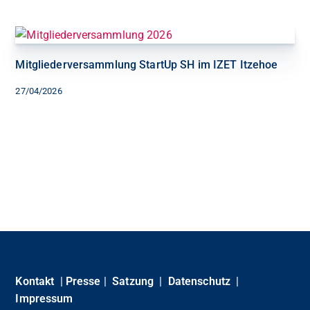
Mitgliederversammlung StartUp SH im IZET Itzehoe
27/04/2026
Kontakt
|
Presse
|
Satzung
|
Datenschutz
|
Impressum