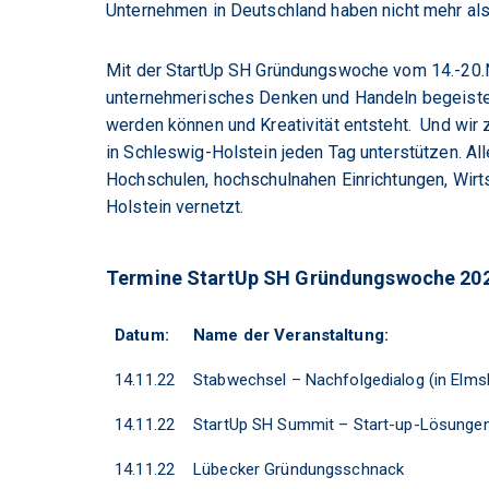
Unternehmen in Deutschland haben nicht mehr als
Mit der StartUp SH Gründungswoche vom 14.-20.N
unternehmerisches Denken und Handeln begeiste
werden können und Kreativität entsteht. Und wir
in Schleswig-Holstein jeden Tag unterstützen. All
Hochschulen, hochschulnahen Einrichtungen, Wirt
Holstein vernetzt.
Termine StartUp SH Gründungswoche 20
Datum:
Name der Veranstaltung:
14.11.22
Stabwechsel – Nachfolgedialog (in Elms
14.11.22
StartUp SH Summit – Start-up-Lösungen
14.11.22
Lübecker Gründungsschnack