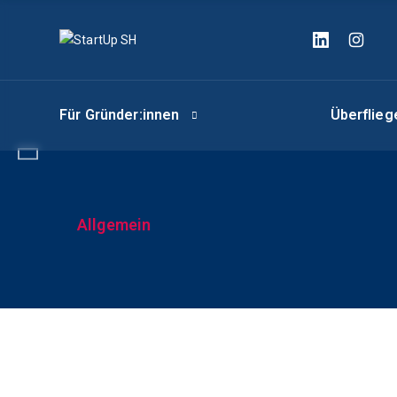
Für Gründer:innen
Überflie
t
Allgemein