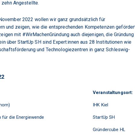
 zehn Angestellte.
ovember 2022 wollen wir ganz grundsätzlich für
rn und zeigen, wie die entsprechenden Kompetenzen geförder
 zeigen mit #WirMachenGründung auch diejenigen, die Gründung
ein über StartUp SH sind Expert:innen aus 28 Institutionen wie
schaftsförderung und Technologiezentren in ganz Schleswig-
22
Veranstaltungsort:
horn)
IHK Kiel
 für die Energiewende
StartUp SH
Gründercube HL