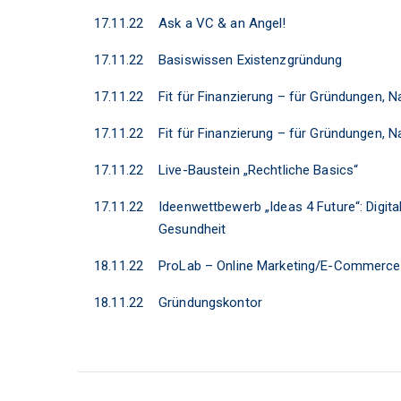
17.11.22
Ask a VC & an Angel!
17.11.22
Basiswissen Existenzgründung
17.11.22
Fit für Finanzierung – für Gründungen,
17.11.22
Fit für Finanzierung – für Gründungen,
17.11.22
Live-Baustein „Rechtliche Basics“
17.11.22
Ideenwettbewerb „Ideas 4 Future“: Digital
Gesundheit
18.11.22
ProLab – Online Marketing/E-Commerce
18.11.22
Gründungskontor