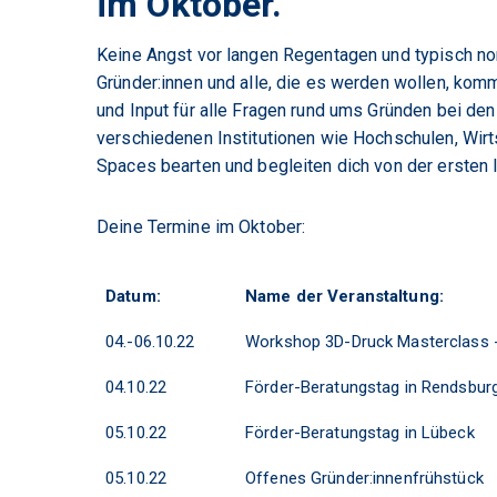
im Oktober.
Keine Angst vor langen Regentagen und typisch no
Gründer:innen und alle, die es werden wollen, komm
und Input für alle Fragen rund ums Gründen bei de
verschiedenen Institutionen wie Hochschulen, Wir
Spaces bearten und begleiten dich von der ersten
Deine Termine im Oktober:
Datum:
Name der Veranstaltung:
04.-06.10.22
Workshop 3D-Druck Masterclass 
04.10.22
Förder-Beratungstag in Rendsbur
05.10.22
Förder-Beratungstag in Lübeck
05.10.22
Offenes Gründer:innenfrühstück