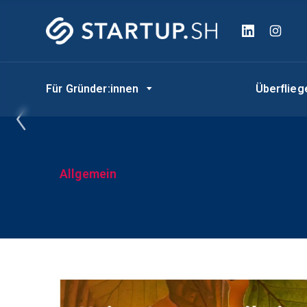
Für Gründer:innen
Überflie
t
Allgemein