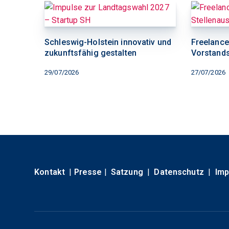
Schleswig-Holstein innovativ und
Freelancer
zukunftsfähig gestalten
Vorstand
29/07/2026
27/07/2026
Kontakt
|
Presse
|
Satzung
|
Datenschutz
|
Im