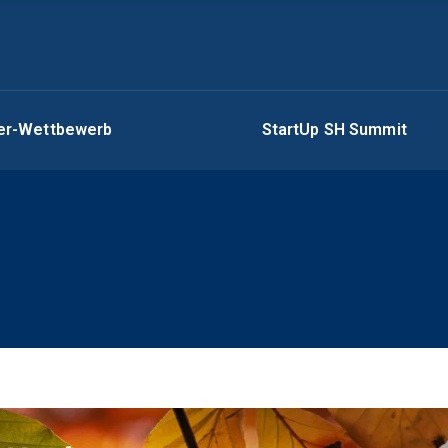
ger-Wettbewerb
StartUp SH Summit