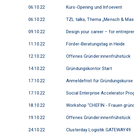
06.10.22
Kurs-Opening und Infoevent
06.10.22
TZL talks, Thema „Mensch & Mas
09.10.22
Design your career – for entrepr
11.10.22
Förder-Beratungstag in Heide
12.10.22
Offenes Gründer:innenfrühstück
14.10.22
Gründungskontor Start
17.10.22
Anmeldefrist für Gründungskurse
17.10.22
Social Enterprise Accelerator P
18.10.22
Workshop "CHEFIN - Frauen gründ
19.10.22
Offenes Gründer:innenfrühstück
24.10.22
Clusterday Logistik GATEWAY49