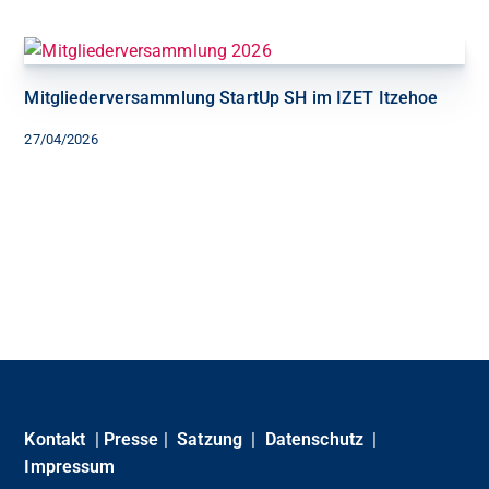
Mitgliederversammlung StartUp SH im IZET Itzehoe
27/04/2026
Kontakt
|
Presse
|
Satzung
|
Datenschutz
|
Impressum