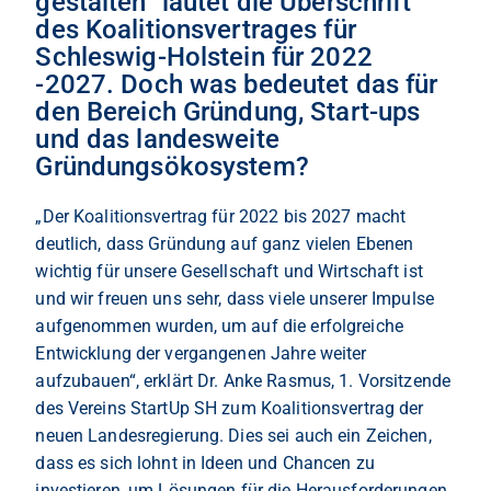
gestalten“ lautet die Überschrift
des Koalitionsvertrages für
Schleswig-Holstein für 2022
-2027. Doch was bedeutet das für
den Bereich Gründung, Start-ups
und das landesweite
Gründungsökosystem?
„Der Koalitionsvertrag für 2022 bis 2027 macht
deutlich, dass Gründung auf ganz vielen Ebenen
wichtig für unsere Gesellschaft und Wirtschaft ist
und wir freuen uns sehr, dass viele unserer Impulse
aufgenommen wurden, um auf die erfolgreiche
Entwicklung der vergangenen Jahre weiter
aufzubauen“, erklärt Dr. Anke Rasmus, 1. Vorsitzende
des Vereins StartUp SH zum Koalitionsvertrag der
neuen Landesregierung. Dies sei auch ein Zeichen,
dass es sich lohnt in Ideen und Chancen zu
investieren, um Lösungen für die Herausforderungen