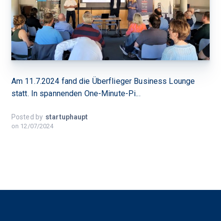
Am 11.7.2024 fand die Überflieger Business Lounge
statt. In spannenden One-Minute-Pi...
Posted by
startuphaupt
on
12/07/2024