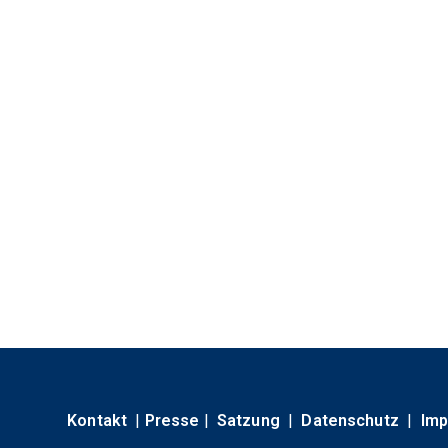
Kontakt
|
Presse
|
Satzung
|
Datenschutz
|
Im