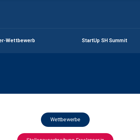
ger-Wettbewerb
StartUp SH Summit
Wettbewerbe