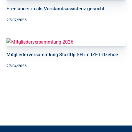
Freelancer:in als Vorstandsassistenz gesucht
27/07/2026
Mitgliederversammlung StartUp SH im IZET Itzehoe
27/04/2026