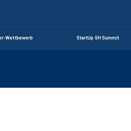
ger-Wettbewerb
StartUp SH Summit