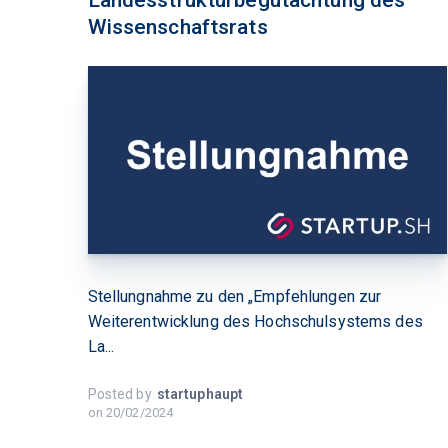
Landesstrukturbegutachtung des
Wissenschaftsrats
Stellungnahme zu den „Empfehlungen zur
Weiterentwicklung des Hochschulsystems des
La...
Posted by
startuphaupt
on
20/02/2024