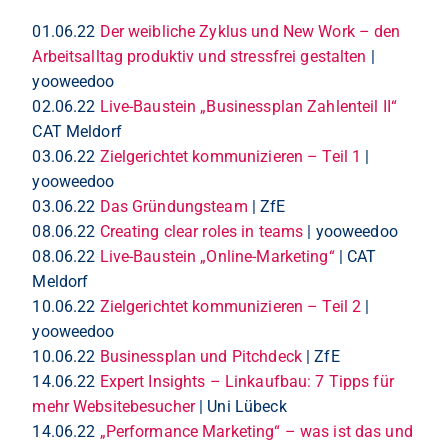
01.06.22
Der weibliche Zyklus und New Work – den
Arbeitsalltag produktiv und stressfrei gestalten
|
yooweedoo
02.06.22
Live-Baustein „Businessplan Zahlenteil II“
CAT Meldorf
03.06.22
Zielgerichtet kommunizieren – Teil 1
|
yooweedoo
03.06.22
Das Gründungsteam
| ZfE
08.06.22
Creating clear roles in teams
| yooweedoo
08.06.22
Live-Baustein „Online-Marketing“
| CAT
Meldorf
10.06.22
Zielgerichtet kommunizieren – Teil 2
|
yooweedoo
10.06.22
Businessplan und Pitchdeck
| ZfE
14.06.22
Expert Insights – Linkaufbau: 7 Tipps für
mehr Websitebesucher
| Uni Lübeck
14.06.22
„Performance Marketing“ – was ist das und