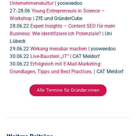
Unternehmenskultur
| yooweedoo
27.-28.06
Young Entrepreneurs in Science –
Workshop
| ZfE und GründerCube
28.06.22
Expert Insights – Content SEO für mein
Business: Wie identifiziere ich Potenziale?
| Uni
Lübeck
29.06.22
Wirkung messbar machen
| yooweedoo
30.06.22
Live-Baustein „IT“
| CAT Meldorf
30.06.22
Erfolgreich mit E-Mail-Marketing:
Grundlagen, Tipps und Best Practices.
| CAT Meldorf
Alle Termine für Gründer:innen