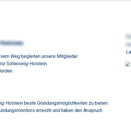
ger-Wettbewerb
StartUp SH Summit
Holstein
sem Weg begleiten unsere Mitglieder
anz Schleswig-Holstein.
Norden.
swig-Holstein beste Gründungsmöglichkeiten zu bieten.
ründungsmonitors erreicht und haben den Anspruch