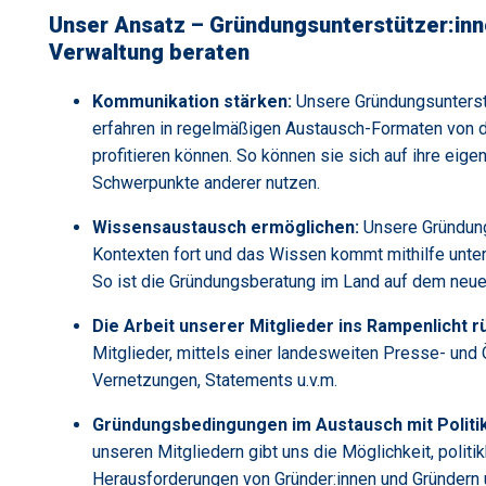
Unser Ansatz – Gründungsunterstützer:inn
Verwaltung beraten
Kommunikation stärken:
Unsere Gründungsunterstü
erfahren in regelmäßigen Austausch-Formaten von d
profitieren können. So können sie sich auf ihre eig
Schwerpunkte anderer nutzen.
Wissensaustausch ermöglichen:
Unsere Gründung
Kontexten fort und das Wissen kommt mithilfe unt
So ist die Gründungsberatung im Land auf dem neue
Die Arbeit unserer Mitglieder ins Rampenlicht 
Mitglieder, mittels einer landesweiten Presse- und 
Vernetzungen, Statements u.v.m.
Gründungsbedingungen im Austausch mit Politi
unseren Mitgliedern gibt uns die Möglichkeit, politik
Herausforderungen von Gründer:innen und Gründer