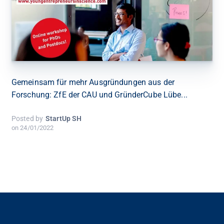
Gemeinsam für mehr Ausgründungen aus der
Forschung: ZfE der CAU und GründerCube Lübe...
Posted by
StartUp SH
on
24/01/2022